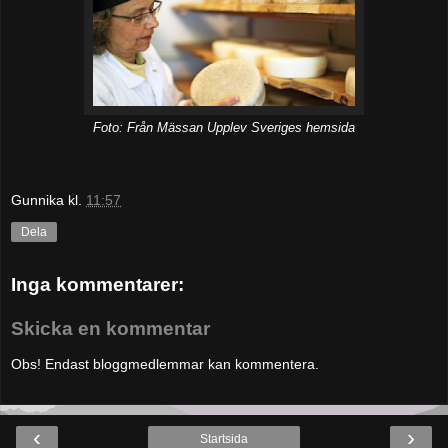
Foto: Från Mässan Upplev Sveriges hemsida
Gunnika
kl.
11:57
Dela
Inga kommentarer:
Skicka en kommentar
Obs! Endast bloggmedlemmar kan kommentera.
‹
›
Startsida