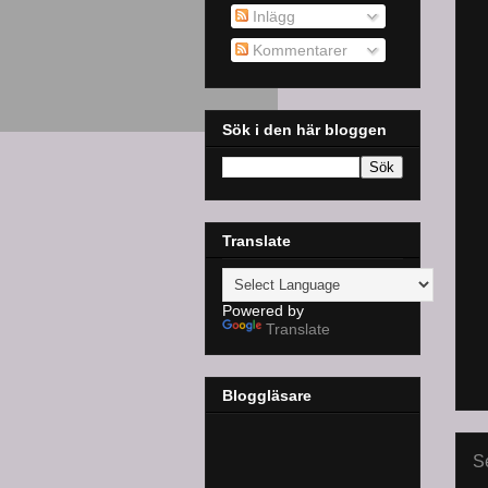
Inlägg
Kommentarer
Sök i den här bloggen
Translate
Powered by
Translate
Bloggläsare
S