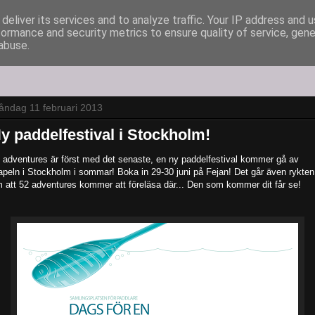
deliver its services and to analyze traffic. Your IP address and 
formance and security metrics to ensure quality of service, gen
abuse.
ndag 11 februari 2013
y paddelfestival i Stockholm!
 adventures är först med det senaste, en ny paddelfestival kommer gå av
apeln i Stockholm i sommar! Boka in 29-30 juni på Fejan! Det går även rykten
 att 52 adventures kommer att föreläsa där... Den som kommer dit får se!