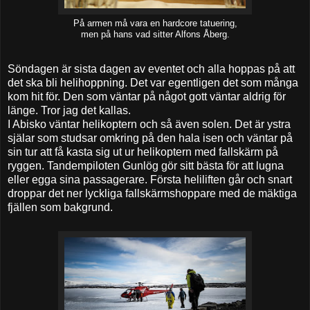
På armen må vara en hardcore tatuering,
men på hans vad sitter Alfons Åberg.
Söndagen är sista dagen av eventet och alla hoppas på att
det ska bli helihoppning. Det var egentligen det som många
kom hit för. Den som väntar på något gott väntar aldrig för
länge. Tror jag det kallas.
I Abisko väntar helikoptern och så även solen. Det är ystra
själar som studsar omkring på den hala isen och väntar på
sin tur att få kasta sig ut ur helikoptern med fallskärm på
ryggen. Tandempiloten Gunlög gör sitt bästa för att lugna
eller egga sina passagerare. Första heliliften går och snart
droppar det ner lyckliga fallskärmshoppare med de mäktiga
fjällen som bakgrund.