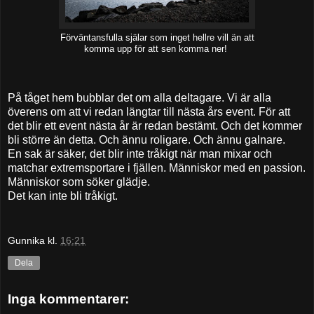
Förväntansfulla själar som inget hellre vill än att
komma upp för att sen komma ner!
På tåget hem bubblar det om alla deltagare. Vi är alla
överens om att vi redan längtar till nästa års event. För att
det blir ett event nästa år är redan bestämt. Och det kommer
bli större än detta. Och ännu roligare. Och ännu galnare.
En sak är säker, det blir inte tråkigt när man mixar och
matchar extremsportare i fjällen. Människor med en passion.
Människor som söker glädje.
Det kan inte bli tråkigt.
Gunnika
kl.
16:21
Dela
Inga kommentarer: