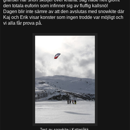
den totala euforin som infinner sig av fluffig kallsnö!
Dagen blir inte sämre av att den avslutas med snowkite där
Kaj och Erik visar konster som ingen trodde var möjligt och
vi alla får prova på.
Test av snowkite i Katterjåkk.