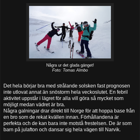
Några ur det glada gänget!
Foto: Tomas Almbo
Det hela börjar bra med strålande solsken fast prognosen
inte utlovat annat än snöstorm hela veckoslutet. En febril
aktivitet uppstår i lägret för alla vill göra så mycket som
möjligt medan vädret är bra.
Några galningar drar direkt till Norge för att hoppa base från
en bro som de rekat kvällen innan. Förhållandena är
perfekta och de kan bara inte motstå frestelsen. De är som
barn på julafton och dansar sig hela vägen till Narvik.