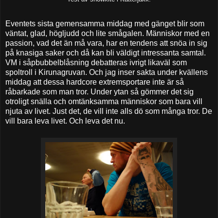
Eventets sista gemensamma middag med gänget blir som
väntat, glad, högljudd och lite smågalen. Människor med en
passion, vad det än må vara, har en tendens att snöa in sig
på knasiga saker och då kan bli väldigt intressanta samtal.
VM i såpbubbelblåsning debatteras ivrigt likaväl som
spoltroll i Kirunagruvan. Och jag inser sakta under kvällens
middag att dessa hardcore extremsportare inte är så
råbarkade som man tror. Under ytan så gömmer det sig
otroligt snälla och omtänksamma människor som bara vill
njuta av livet. Just det, de vill inte alls dö som många tror. De
vill bara leva livet. Och leva det nu.