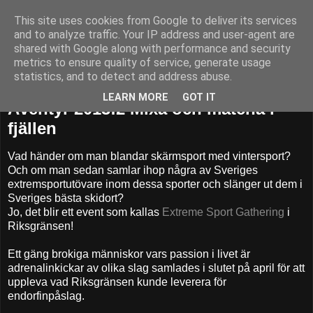
This site uses cookies from Google to deliver its services
52adventures
and to analyze traffic. Your IP address and user-agent are
shared with Google along with performance and security
metrics to ensure quality of service, generate usage
statistics, and to detect and address abuse.
måndag 22 april 2013
LEARN MORE
GOT IT
Äventyr 2013:2 Mixa och matcha i
fjällen
Vad händer om man blandar skärmsport med vintersport?
Och om man sedan samlar ihop några av Sveriges
extremsportutövare inom dessa sporter och slänger ut dem i
Sveriges bästa skidort?
Jo, det blir ett event som kallas
Extreme Sport Gathering
i
Riksgränsen!
Ett gäng brokiga människor vars passion i livet är
adrenalinkickar av olika slag samlades i slutet på april för att
uppleva vad Riksgränsen kunde leverera för
endorfinpåslag.