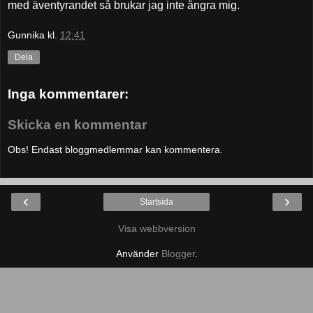
med äventyrandet så brukar jag inte ångra mig.
Gunnika
kl.
12:41
Dela
Inga kommentarer:
Skicka en kommentar
Obs! Endast bloggmedlemmar kan kommentera.
‹
›
Startsida
Visa webbversion
Använder
Blogger
.