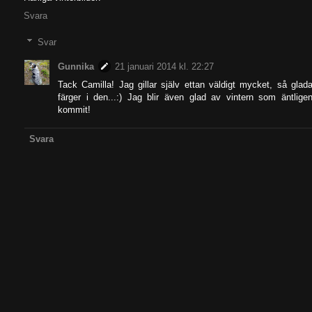
Svara
Svar
Gunnika
21 januari 2014 kl. 22:27
Tack Camilla! Jag gillar själv ettan väldigt mycket, så glad
färger i den...:) Jag blir även glad av vintern som äntlige
kommit!
Svara