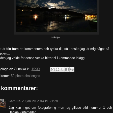
Månljus..
t är fritt fram att kommentera och tycka till, så kanske jag lär mig något på
ppen...
lden jag valde för denna vecka hittar ni i kommande inlägg.
plagd av
Gunnika
kl.
15:30
iketter:
52 photo challenges
 kommentarer:
Camilla
20 januari 2014 kl. 21:28
Jag kan inget om fotografering men jag gillade bild nummer 1 och
Härliga vinterbilder!