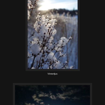
Vinterljus