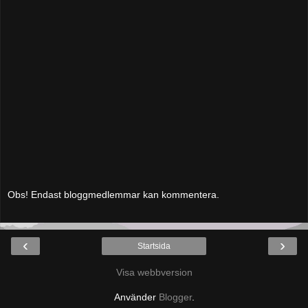
Obs! Endast bloggmedlemmar kan kommentera.
‹
›
Startsida
Visa webbversion
Använder
Blogger
.