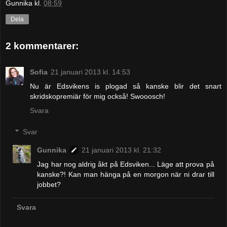
Gunnika
kl.
08:59
Dela
2 kommentarer:
Sofia
21 januari 2013 kl. 14:53
Nu är Edsvikens is plogad så kanske blir det snart
skridskopremiär för mig också! Swooosch!
Svara
Svar
Gunnika
21 januari 2013 kl. 21:32
Jag har nog aldrig åkt på Edsviken... Läge att prova på
kanske?! Kan man hänga på en morgon när ni drar till
jobbet?
Svara