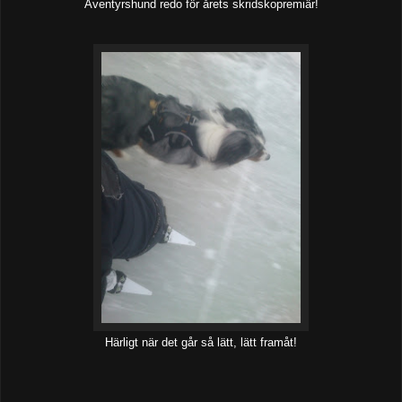
Äventyrshund redo för årets skridskopremiär!
Härligt när det går så lätt, lätt framåt!