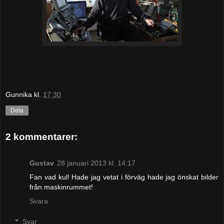
Gunnika
kl.
17:30
Dela
2 kommentarer:
Gustav
28 januari 2013 kl. 14:17
Fan vad kul! Hade jag vetat i förväg hade jag önskat bilder
från maskinrummet!
Svara
Svar