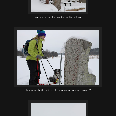
Kan Heliga Birgitta frambringa lite sol tro?
Eller är det bättre att be till asagudarna om den saken?