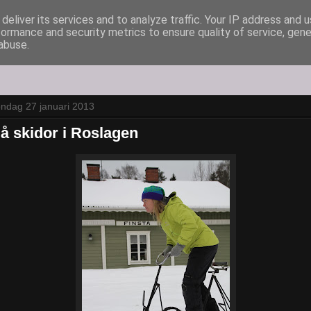
deliver its services and to analyze traffic. Your IP address and 
formance and security metrics to ensure quality of service, gen
abuse.
ndag 27 januari 2013
å skidor i Roslagen