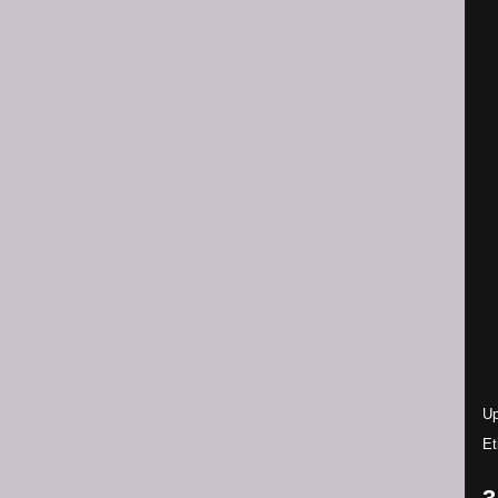
Up
Et