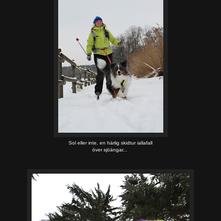
Sol eller inte, en härlig skidtur iallafall
över sjöängar...