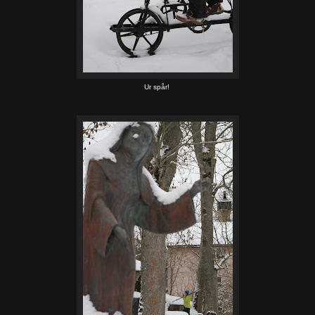
Ur spår!