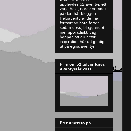
upplevdes 52 äventyr, ett
varje helg, därav namnet
på den här bloggen.
Helgäventyrandet har
fortsatt av bara farten
sedan dess, bloggandet
mer sporadiskt. J
ag
hoppas att du hittar
inspiration här att ge dig
ut på egna äventyr!
Film om 52 adventures
Äventyrsår 2011
Prenumerera på