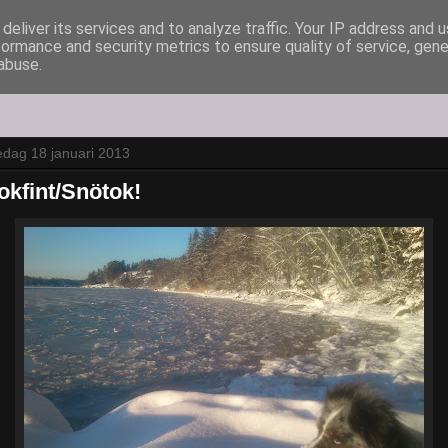
deliver its services and to analyze traffic. Your IP address and 
formance and security metrics to ensure quality of service, gen
abuse.
edag 18 januari 2013
okfint/Snötok!