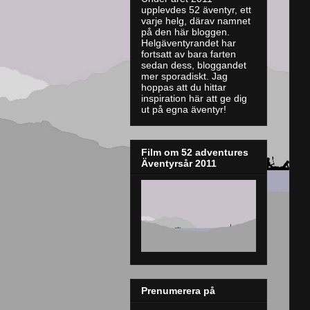
upplevdes 52 äventyr, ett
varje helg, därav namnet
på den här bloggen.
Helgäventyrandet har
fortsatt av bara farten
sedan dess, bloggandet
mer sporadiskt. J
ag
hoppas att du hittar
inspiration här att ge dig
ut på egna äventyr!
Film om 52 adventures
Äventyrsår 2011
Prenumerera på