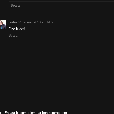
Svara
Sofia
21 januari 2013 kl. 14:56
Fina bilder!
Svara
s! Endast bloggmedlemmar kan kommentera.