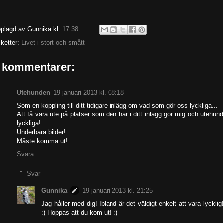
plagd av
Gunnika
kl.
17:38
iketter:
Livet i stort och smått
 kommentarer:
Utehunden
19 januari 2013 kl. 08:18
Som en koppling till ditt tidigare inlägg om vad som gör oss lyckliga...
Att få vara ute på platser som den här i ditt inlägg gör mig och utehun
lyckliga!
Underbara bilder!
Måste komma ut!
Svara
Svar
Gunnika
19 januari 2013 kl. 21:25
Jag håller med dig! Ibland är det väldigt enkelt att vara lycklig
:) Hoppas att du kom ut! :)