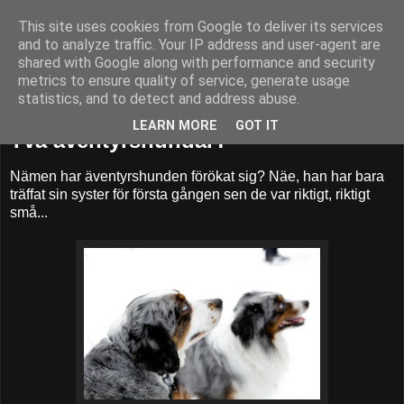
This site uses cookies from Google to deliver its services
52adventures
and to analyze traffic. Your IP address and user-agent are
shared with Google along with performance and security
metrics to ensure quality of service, generate usage
statistics, and to detect and address abuse.
lördag 18 februari 2012
LEARN MORE
GOT IT
Två äventyrshundar?
Nämen har äventyrshunden förökat sig? Näe, han har bara
träffat sin syster för första gången sen de var riktigt, riktigt
små...