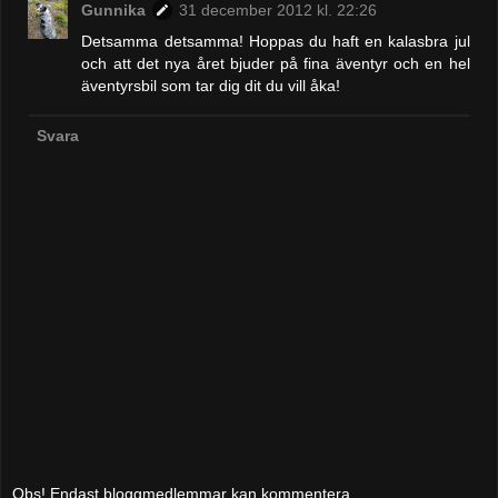
Gunnika
31 december 2012 kl. 22:26
Detsamma detsamma! Hoppas du haft en kalasbra jul
och att det nya året bjuder på fina äventyr och en hel
äventyrsbil som tar dig dit du vill åka!
Svara
Obs! Endast bloggmedlemmar kan kommentera.