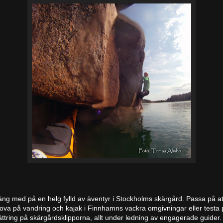
ng med på en helg fylld av äventyr i Stockholms skärgård. Passa på at
ova på vandring och kajak i Finnhamns vackra omgivningar eller testa 
ättring på skärgårdsklipporna, allt under ledning av engagerade guider.