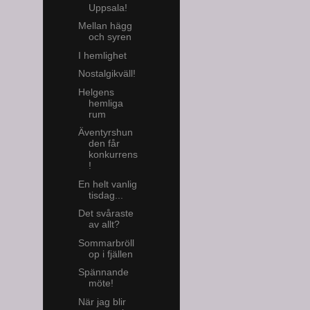
Uppsala!
Mellan hägg
och syren
I hemlighet
Nostalgikväll!
Helgens
hemliga
rum
Äventyrshun
den får
konkurrens
!
En helt vanlig
tisdag...
Det svåraste
av allt?
Sommarbröll
op i fjällen
Spännande
möte!
När jag blir