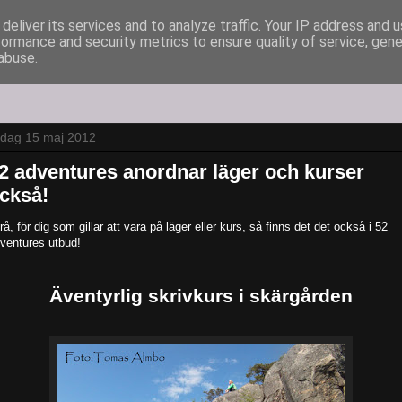
deliver its services and to analyze traffic. Your IP address and 
formance and security metrics to ensure quality of service, gen
abuse.
sdag 15 maj 2012
2 adventures anordnar läger och kurser
ckså!
rå, för dig som gillar att vara på läger eller kurs, så finns det det också i 52
ventures utbud!
Äventyrlig skrivkurs i skärgården