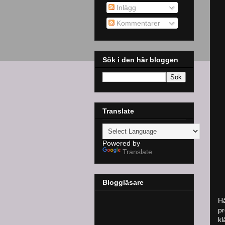
Inlägg
Kommentarer
Sök i den här bloggen
Translate
Powered by
Translate
Bloggläsare
Hä
pr
kl