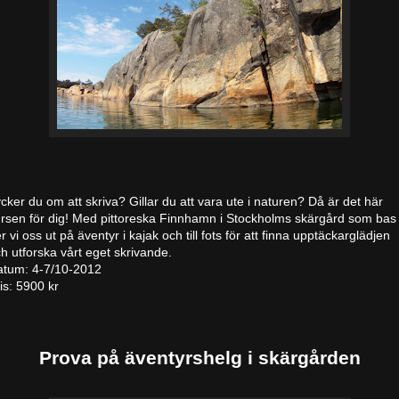
cker du om att skriva? Gillar du att vara ute i naturen? Då är det här
rsen för dig! Med pittoreska Finnhamn i Stockholms skärgård som bas
r vi oss ut på äventyr i kajak och till fots för att finna upptäckarglädjen
h utforska vårt eget skrivande.
atum: 4-7/10-2012
is: 5900 kr
Prova på äventyrshelg i skärgården