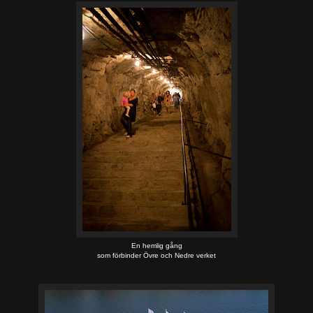
En hemlig gång
som förbinder Övre och Nedre verket