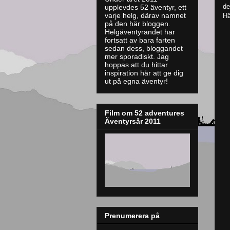
de
upplevdes 52 äventyr, ett
varje helg, därav namnet
Hä
på den här bloggen.
Helgäventyrandet har
fortsatt av bara farten
sedan dess, bloggandet
mer sporadiskt. J
ag
hoppas att du hittar
inspiration här att ge dig
ut på egna äventyr!
Film om 52 adventures
Äventyrsår 2011
Prenumerera på