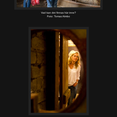
Vad kan det finnas här inne?
Foto: Tomas Almbo