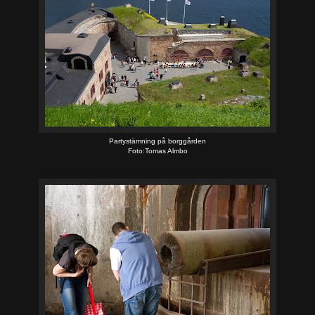
Partystämning på borggården
Foto:Tomas Almbo