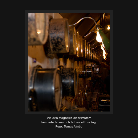
Vid den magnifika dieselmotorn
fastnade farsan och farbror ett bra tag.
Foto: Tomas Almbo