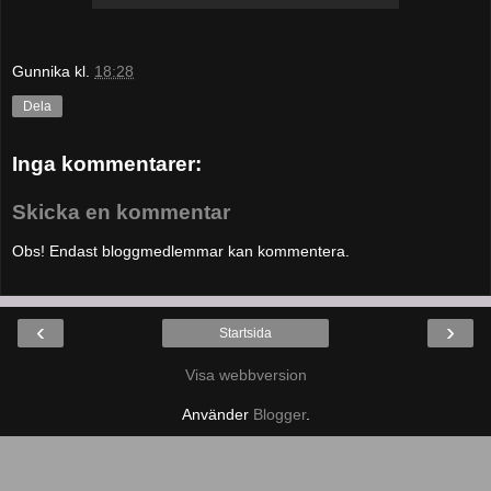
Gunnika
kl.
18:28
Dela
Inga kommentarer:
Skicka en kommentar
Obs! Endast bloggmedlemmar kan kommentera.
‹
›
Startsida
Visa webbversion
Använder
Blogger
.