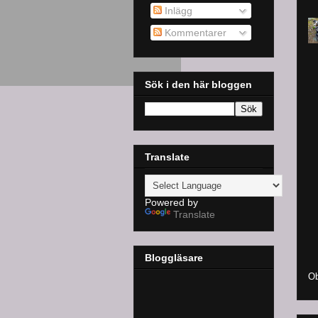
Inlägg
Kommentarer
Sök i den här bloggen
Translate
Powered by
Translate
Bloggläsare
Ob