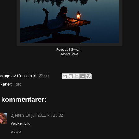
Foto: Leif Sylvan
Modell: Alva
plagd av
Gunnika
kl.
22:00
iketter:
Foto
 kommentarer:
Bjelfen
10 juli 2012 kl. 15:32
Vacker bild!
Svara