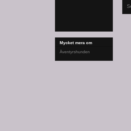
S
Mycket mera om
Äventyrshunden