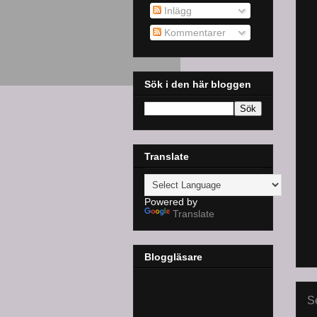
Inlägg
Kommentarer
Sök i den här bloggen
Translate
Powered by
Translate
Bloggläsare
S